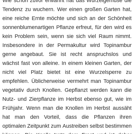
Wie schon zuvor erwähnt hat das Wurzelgemüse die
Tendenz zu wuchern. Wer einen großen Garten hat,
eine reiche Ernte möchte und sich an der Schönheit
sonnenblumenartigen Pflanze erfreut, für den wird es
kein Problem sein, wenn sie sich viel Raum nimmt.
Insbesondere in der Permakultur wird Topinambur
gerne angebaut. Sie ist recht anspruchslos und
wächst fast von alleine. In einem kleinen Garten, der
nicht viel Platz bietet ist eine Wurzelsperre zu
empfehlen. Üblicherweise vermehrt man Topinambur
vegetativ durch Knollen. Gepflanzt werden kann die
Nutz- und Zierpflanze im Herbst ebenso gut, wie im
Frühjahr. Wenn man die Knollen im Herbst aussäht
hat man den Vorteil, dass die Pflanzen ihren
optimalen Zeitpunkt zum Austreiben selbst bestimmen