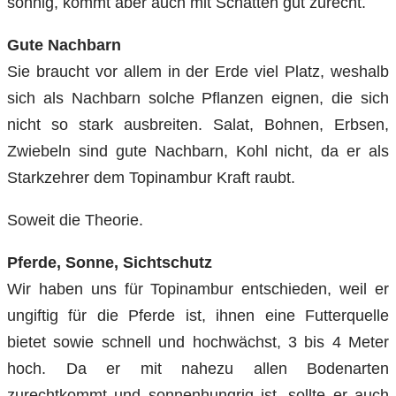
sonnig, kommt aber auch mit Schatten gut zurecht.
Gute Nachbarn
Sie braucht vor allem in der Erde viel Platz, weshalb
sich als Nachbarn solche Pflanzen eignen, die sich
nicht so stark ausbreiten. Salat, Bohnen, Erbsen,
Zwiebeln sind gute Nachbarn, Kohl nicht, da er als
Starkzehrer dem Topinambur Kraft raubt.
Soweit die Theorie.
Pferde, Sonne, Sichtschutz
Wir haben uns für Topinambur entschieden, weil er
ungiftig für die Pferde ist, ihnen eine Futterquelle
bietet sowie schnell und hochwächst, 3 bis 4 Meter
hoch. Da er mit nahezu allen Bodenarten
zurechtkommt und sonnenhungrig ist, sollte er auch