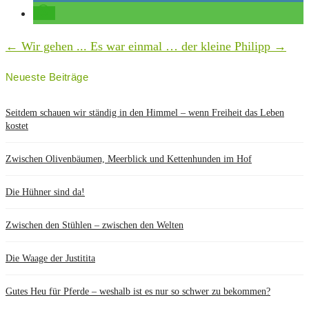
←
Wir gehen ...
Es war einmal … der kleine Philipp
→
Neueste Beiträge
Seitdem schauen wir ständig in den Himmel – wenn Freiheit das Leben
kostet
Zwischen Olivenbäumen, Meerblick und Kettenhunden im Hof
Die Hühner sind da!
Zwischen den Stühlen – zwischen den Welten
Die Waage der Justitita
Gutes Heu für Pferde – weshalb ist es nur so schwer zu bekommen?