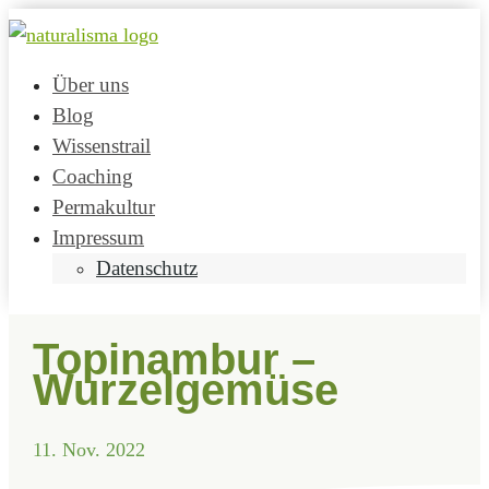
Über uns
Blog
Wissenstrail
Coaching
Permakultur
Impressum
Datenschutz
Topinambur –
Wurzelgemüse
11. Nov. 2022