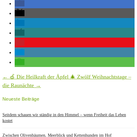
←
🍏 Die Heilkraft der Äpfel
🎄 Zwölf Weihnachtstage –
die Raunächte
→
Neueste Beiträge
Seitdem schauen wir ständig in den Himmel – wenn Freiheit das Leben
kostet
Zwischen Olivenbäumen, Meerblick und Kettenhunden im Hof