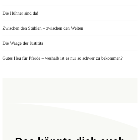
Die Hühner sind da!
Zwischen den Stühlen – zwischen den Welten
Die Waage der Justitita
Gutes Heu für Pferde – weshalb ist es nur so schwer zu bekommen?