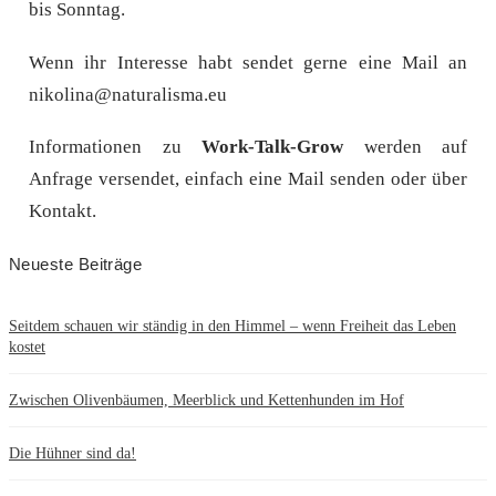
bis Sonntag.
Wenn ihr Interesse habt sendet gerne eine Mail an
nikolina@naturalisma.eu
Informationen zu
Work-Talk-Grow
werden auf
Anfrage versendet, einfach eine Mail senden oder über
Kontakt.
Neueste Beiträge
Seitdem schauen wir ständig in den Himmel – wenn Freiheit das Leben
kostet
Zwischen Olivenbäumen, Meerblick und Kettenhunden im Hof
Die Hühner sind da!