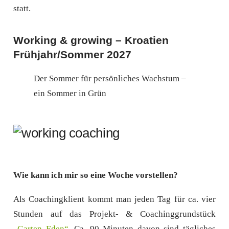
statt.
Working & growing – Kroatien
Frühjahr/Sommer 2027
Der Sommer für persönliches Wachstum –
ein Sommer in Grün
Wie kann ich mir so eine Woche vorstellen?
Als Coachingklient kommt man jeden Tag für ca. vier
Stunden auf das Projekt- & Coachinggrundstück
„Garten Eden“
. Ca. 90 Minuten davon sind tägliches